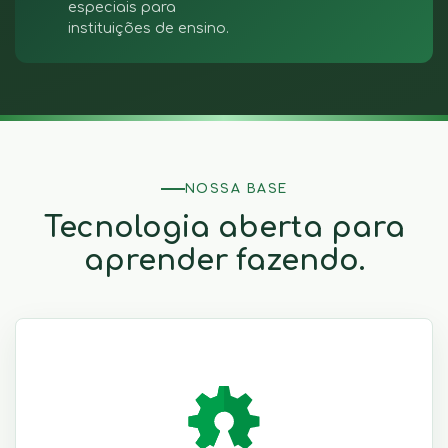
especiais para
instituições de ensino.
NOSSA BASE
Tecnologia aberta para
aprender fazendo.