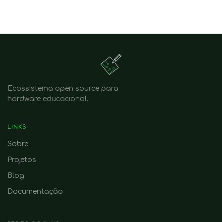
Ecossistema open source para
hardware educacional.
LINKS
Sobre
Projetos
Blog
Documentação