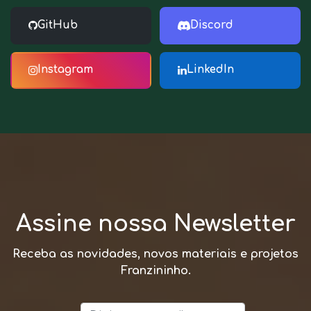
GitHub
Discord
Instagram
LinkedIn
Assine nossa Newsletter
Receba as novidades, novos materiais e projetos
Franzininho.