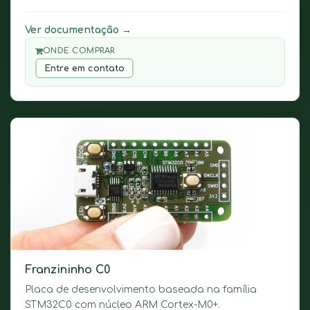
Ver documentação →
ONDE COMPRAR
Entre em contato
Franzininho C0
Placa de desenvolvimento baseada na família
STM32C0 com núcleo ARM Cortex-M0+.