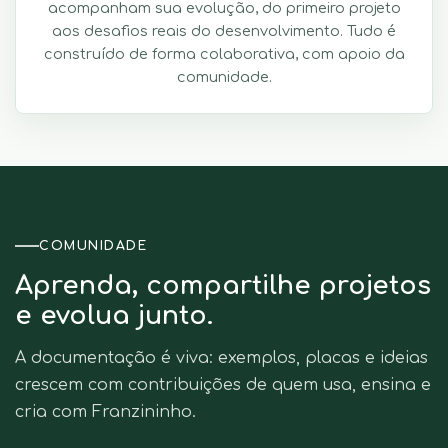
acompanham sua evolução, do primeiro projeto
aos desafios reais do desenvolvimento. Tudo é
construído de forma colaborativa, com apoio da
comunidade.
COMUNIDADE
Aprenda, compartilhe projetos
e evolua junto.
A documentação é viva: exemplos, placas e ideias
crescem com contribuições de quem usa, ensina e
cria com Franzininho.