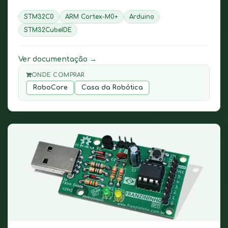
STM32C0
ARM Cortex-M0+
Arduino
STM32CubeIDE
Ver documentação →
ONDE COMPRAR
RoboCore
Casa da Robótica