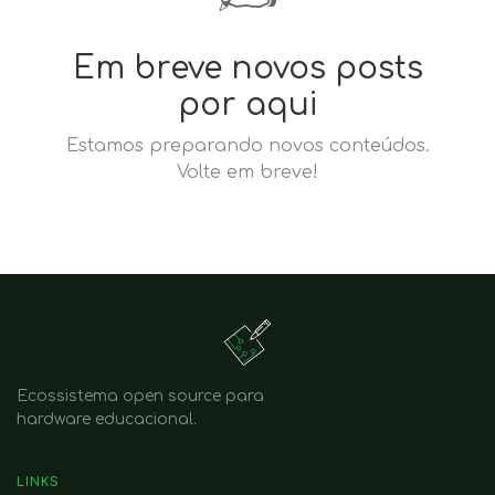
Em breve novos posts
por aqui
Estamos preparando novos conteúdos.
Volte em breve!
Ecossistema open source para
hardware educacional.
LINKS