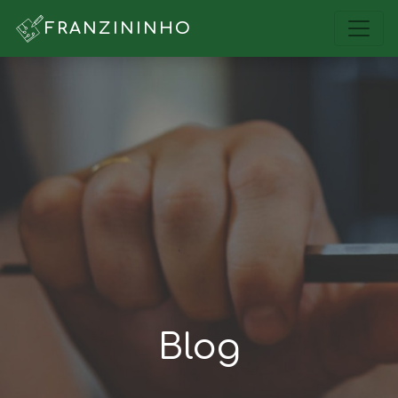
FRANZININHO
Blog